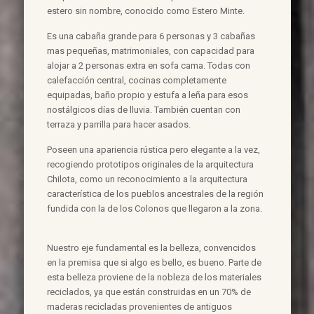
estero sin nombre, conocido como Estero Minte.
Es una cabaña grande para 6 personas y 3 cabañas
mas pequeñas, matrimoniales, con capacidad para
alojar a 2 personas extra en sofa cama. Todas con
calefacción central, cocinas completamente
equipadas, baño propio y estufa a leña para esos
nostálgicos días de lluvia. También cuentan con
terraza y parrilla para hacer asados.
Poseen una apariencia rústica pero elegante a la vez,
recogiendo prototipos originales de la arquitectura
Chilota, como un reconocimiento a la arquitectura
característica de los pueblos ancestrales de la región
fundida con la de los Colonos que llegaron a la zona.
Nuestro eje fundamental es la belleza, convencidos
en la premisa que si algo es bello, es bueno. Parte de
esta belleza proviene de la nobleza de los materiales
reciclados, ya que están construidas en un 70% de
maderas recicladas provenientes de antiguos