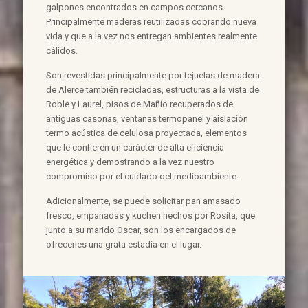
galpones encontrados en campos cercanos.
Principalmente maderas reutilizadas cobrando nueva
vida y que a la vez nos entregan ambientes realmente
cálidos.
Son revestidas principalmente por tejuelas de madera
de Alerce también recicladas, estructuras a la vista de
Roble y Laurel, pisos de Mañío recuperados de
antiguas casonas, ventanas termopanel y aislación
termo acústica de celulosa proyectada, elementos
que le confieren un carácter de alta eficiencia
energética y demostrando a la vez nuestro
compromiso por el cuidado del medioambiente.
Adicionalmente, se puede solicitar pan amasado
fresco, empanadas y kuchen hechos por Rosita, que
junto a su marido Oscar, son los encargados de
ofrecerles una grata estadía en el lugar.