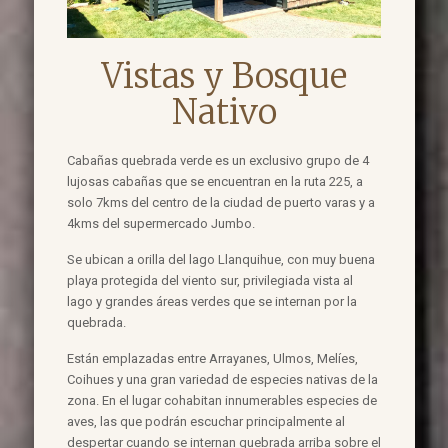
Vistas y Bosque
Nativo
Cabañas quebrada verde es un exclusivo grupo de 4
lujosas cabañas que se encuentran en la ruta 225, a
solo 7kms del centro de la ciudad de puerto varas y a
4kms del supermercado Jumbo.
Se ubican a orilla del lago Llanquihue, con muy buena
playa protegida del viento sur, privilegiada vista al
lago y grandes áreas verdes que se internan por la
quebrada.
Están emplazadas entre Arrayanes, Ulmos, Melíes,
Coihues y una gran variedad de especies nativas de la
zona. En el lugar cohabitan innumerables especies de
aves, las que podrán escuchar principalmente al
despertar cuando se internan quebrada arriba sobre el