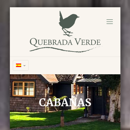
CABAÑAS